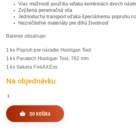
Viac možností použitia vďaka kombinácii dvoch nástr
Zvýšená penetračná sila
Jednoduchý transport vďaka špeciálnemu popruhu n
Nezničiteľné materiály pre dlhú životnosť
Balenie obsahuje:
1 ks Popruh pre náradie Hooligan Tool
1 ks Paratech Hooligan Tool, 762 mm
1 ks Sekera FireAXEss
Na objednávku
DO KOŠÍKA