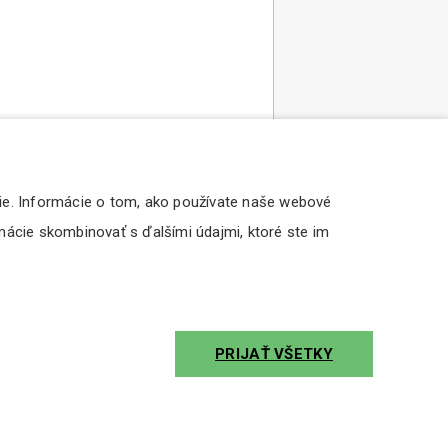
ie. Informácie o tom, ako používate naše webové
rmácie skombinovať s ďalšími údajmi, ktoré ste im
PRIJAŤ VŠETKY