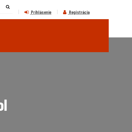
Prihlásenie
Registrácia
ol