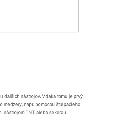
u ďalších nástrojov. Vďaka tomu je prvý
 do medzery, napr. pomocou štiepacieho
om, nástrojom TNT alebo sekerou