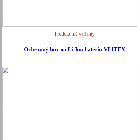
Produkt má varianty
Ochranný box na Li-Ion batériu VLITEX