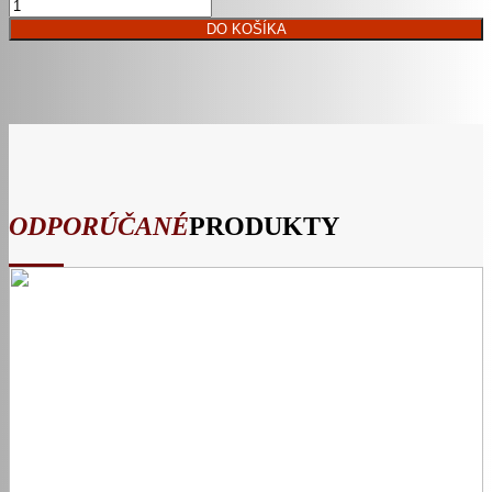
DO KOŠÍKA
ODPORÚČANÉ
PRODUKTY