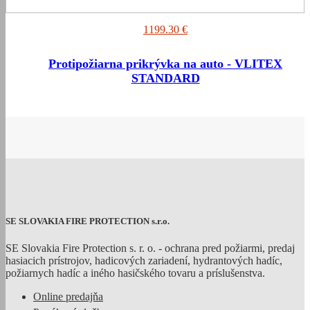
1199.30 €
Protipožiarna prikrývka na auto - VLITEX
STANDARD
SE SLOVAKIA FIRE PROTECTION s.r.o.
SE Slovakia Fire Protection s. r. o. - ochrana pred požiarmi, predaj
hasiacich prístrojov, hadicových zariadení, hydrantových hadíc,
požiarnych hadíc a iného hasičského tovaru a príslušenstva.
Online predajňa