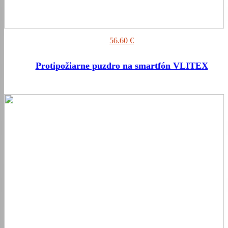
56.60 €
Protipožiarne puzdro na smartfón VLITEX