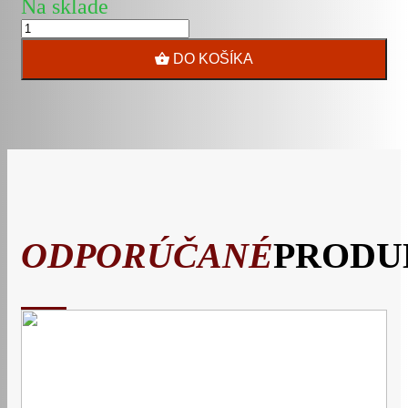
Na sklade
DO KOŠÍKA
ODPORÚČANÉ
PRODU