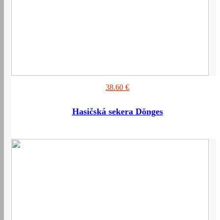
38.60 €
Hasičská sekera Dönges