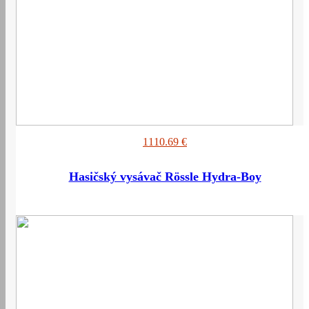
1110.69 €
Hasičský vysávač Rössle Hydra-Boy