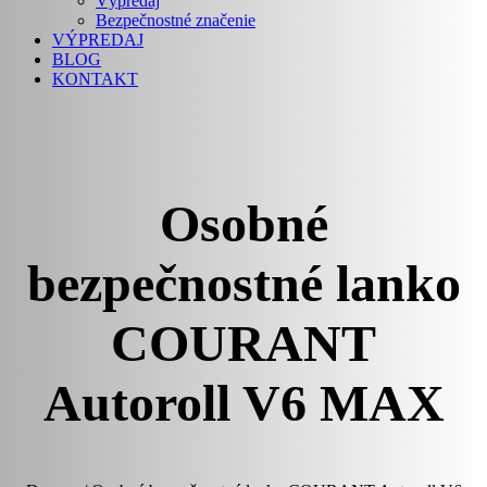
Výpredaj
Bezpečnostné značenie
VÝPREDAJ
BLOG
KONTAKT
Osobné
bezpečnostné lanko
COURANT
Autoroll V6 MAX