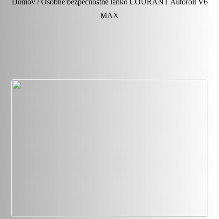
Domov / Osobné bezpečnostné lanko COURANT Autoroll V6
MAX