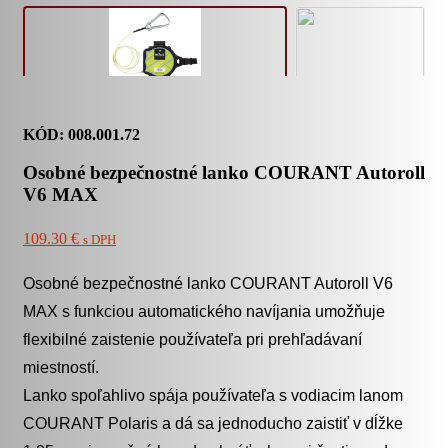
KÓD: 008.001.72
Osobné bezpečnostné lanko COURANT Autoroll
V6 MAX
109.30 €
s DPH
Osobné bezpečnostné lanko COURANT Autoroll V6
MAX s funkciou automatického navíjania umožňuje
flexibilné zaistenie používateľa pri prehľadávaní
miestností.
Lanko spoľahlivo spája používateľa s vodiacim lanom
COURANT Polaris a dá sa jednoducho zaistiť v dĺžke